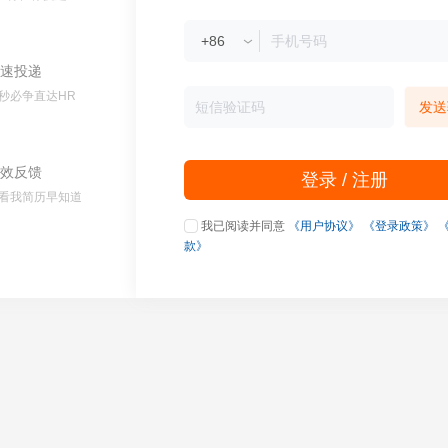
速投递
秒必争直达HR
发送
效反馈
登录 / 注册
看我简历早知道
我已阅读并同意
《用户协议》
《登录政策》
款》