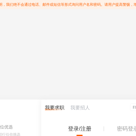
明，我们绝不会通过电话、邮件或短信等形式询问用户名和密码。请用户提高警惕，
我要求职
我要招人
位优选
登录/注册
密码登
60行任你挑选