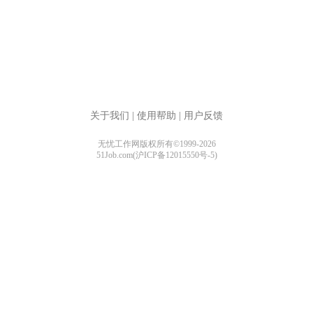
关于我们
|
使用帮助
|
用户反馈
无忧工作网版权所有©1999-2026
51Job.com(沪ICP备12015550号-5)