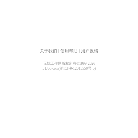
关于我们
|
使用帮助
|
用户反馈
无忧工作网版权所有©1999-2026
51Job.com(沪ICP备12015550号-5)