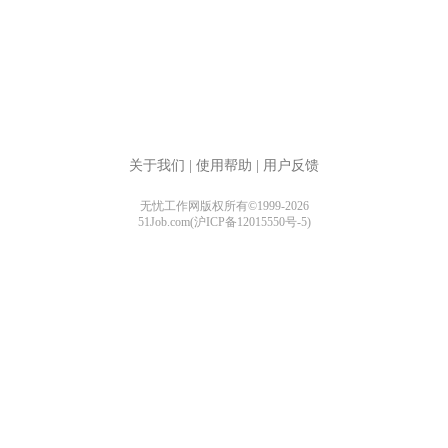
关于我们
|
使用帮助
|
用户反馈
无忧工作网版权所有©1999-2026
51Job.com(沪ICP备12015550号-5)