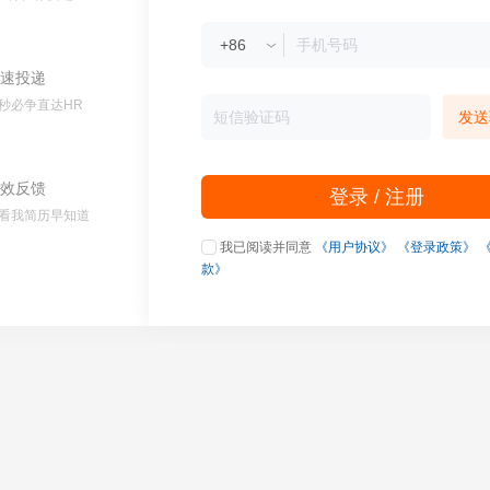
速投递
秒必争直达HR
发送
效反馈
登录 / 注册
看我简历早知道
我已阅读并同意
《用户协议》
《登录政策》
款》