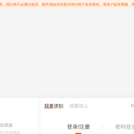
明，我们绝不会通过电话、邮件或短信等形式询问用户名和密码。请用户提高警惕，
我要求职
我要招人
位优选
登录/注册
密码登
60行任你挑选