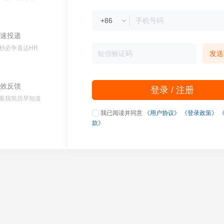
速投递
秒必争直达HR
发送
效反馈
登录 / 注册
看我简历早知道
我已阅读并同意
《用户协议》
《登录政策》
款》