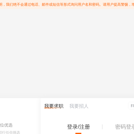
明，我们绝不会通过电话、邮件或短信等形式询问用户名和密码。请用户提高警惕，
我要求职
我要招人
位优选
登录/注册
密码登
60行任你挑选