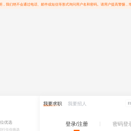
明，我们绝不会通过电话、邮件或短信等形式询问用户名和密码。请用户提高警惕，
我要求职
我要招人
位优选
登录/注册
密码登
60行任你挑选