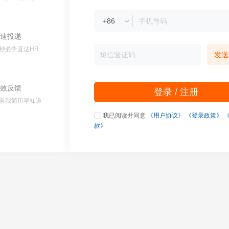
速投递
秒必争直达HR
发送
效反馈
登录 / 注册
看我简历早知道
我已阅读并同意
《用户协议》
《登录政策》
款》