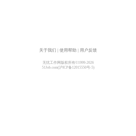
关于我们
|
使用帮助
|
用户反馈
无忧工作网版权所有©1999-2026
51Job.com(沪ICP备12015550号-5)