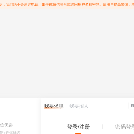
明，我们绝不会通过电话、邮件或短信等形式询问用户名和密码。请用户提高警惕，
我要求职
我要招人
位优选
登录/注册
密码登
60行任你挑选