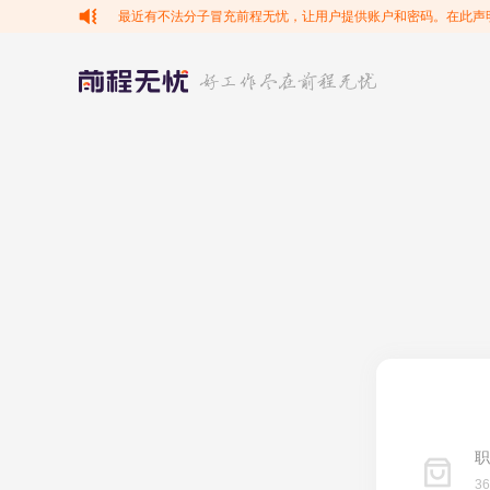
最近有不法分子冒充前程无忧，让用户提供账户和密码。在此声
职
3