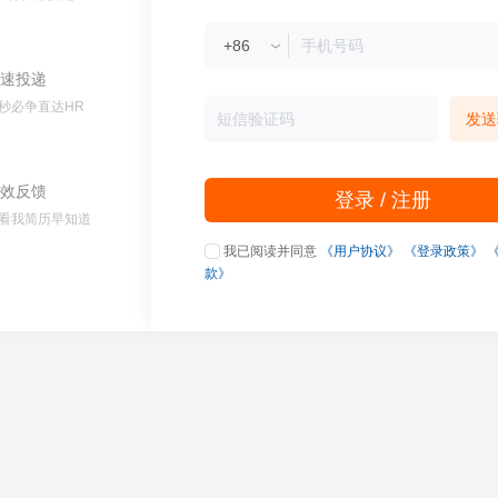
速投递
秒必争直达HR
发送
效反馈
登录 / 注册
看我简历早知道
我已阅读并同意
《用户协议》
《登录政策》
款》