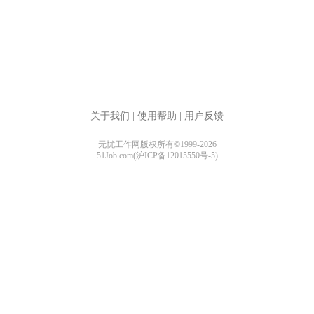
关于我们
|
使用帮助
|
用户反馈
无忧工作网版权所有©1999-2026
51Job.com(沪ICP备12015550号-5)