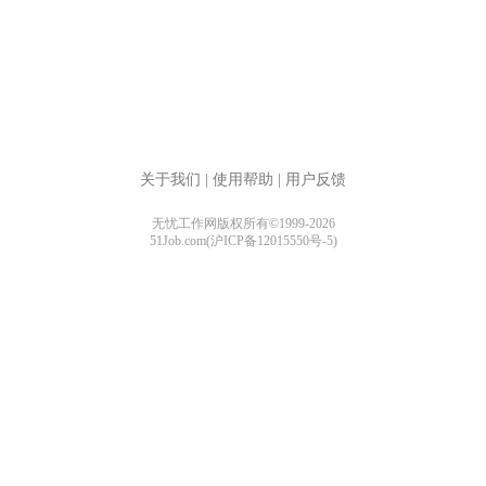
关于我们
|
使用帮助
|
用户反馈
无忧工作网版权所有©1999-2026
51Job.com(沪ICP备12015550号-5)