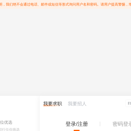
明，我们绝不会通过电话、邮件或短信等形式询问用户名和密码。请用户提高警惕，
我要求职
我要招人
位优选
登录/注册
密码登
60行任你挑选