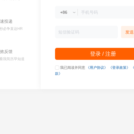
速投递
秒必争直达HR
发送
效反馈
登录 / 注册
看我简历早知道
我已阅读并同意
《用户协议》
《登录政策》
款》