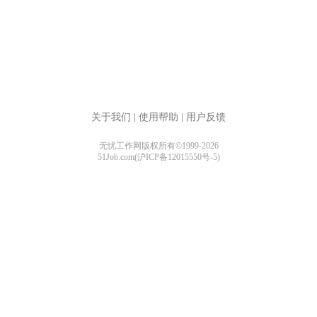
关于我们
|
使用帮助
|
用户反馈
无忧工作网版权所有©1999-2026
51Job.com(沪ICP备12015550号-5)