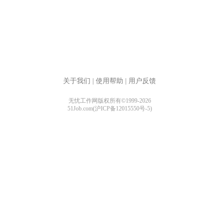
关于我们
|
使用帮助
|
用户反馈
无忧工作网版权所有©1999-2026
51Job.com(沪ICP备12015550号-5)