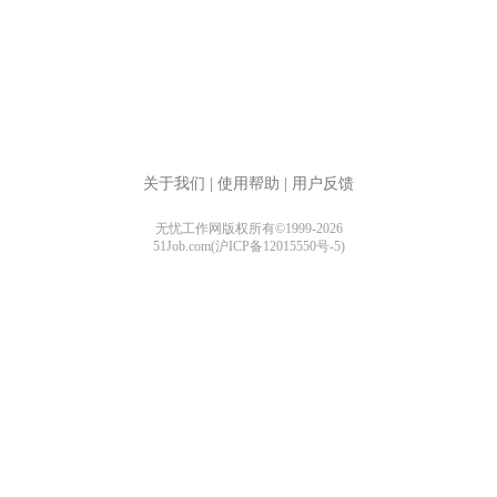
关于我们
|
使用帮助
|
用户反馈
无忧工作网版权所有©1999-2026
51Job.com(沪ICP备12015550号-5)