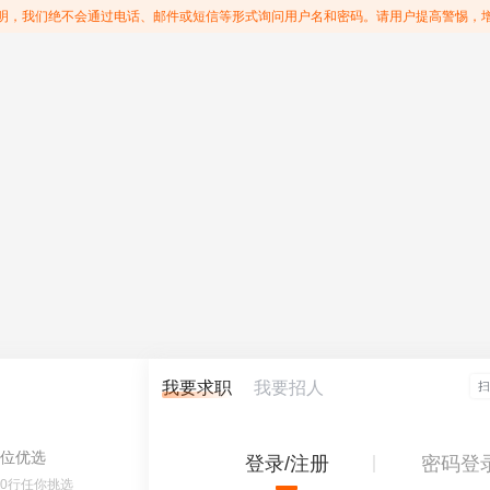
明，我们绝不会通过电话、邮件或短信等形式询问用户名和密码。请用户提高警惕，
我要求职
我要招人
位优选
登录/注册
密码登
60行任你挑选