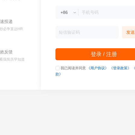
速投递
秒必争直达HR
发送
效反馈
登录 / 注册
看我简历早知道
我已阅读并同意
《用户协议》
《登录政策》
款》