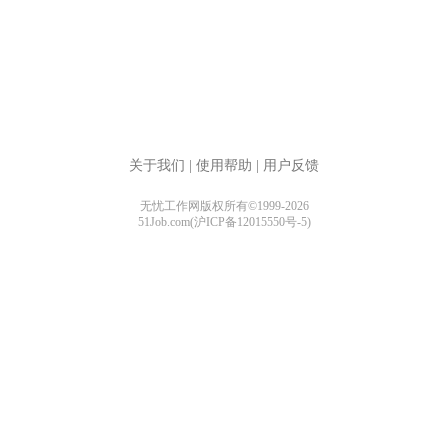
关于我们
|
使用帮助
|
用户反馈
无忧工作网版权所有©1999-2026
51Job.com(沪ICP备12015550号-5)