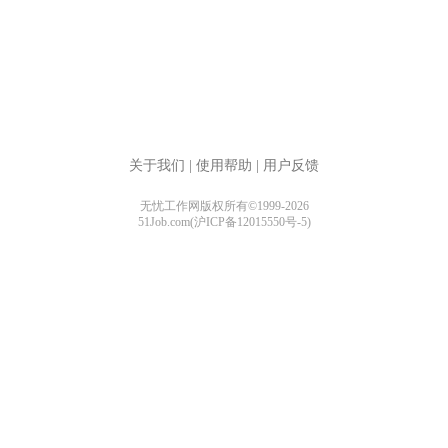
关于我们
|
使用帮助
|
用户反馈
无忧工作网版权所有©1999-2026
51Job.com(沪ICP备12015550号-5)