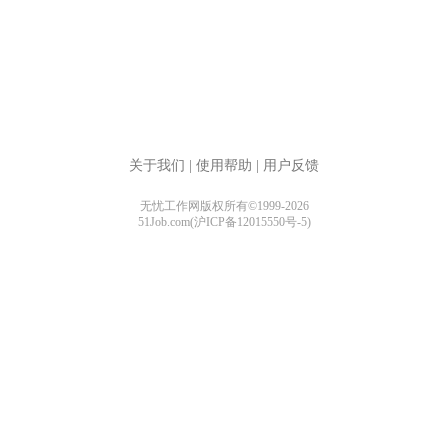
关于我们
|
使用帮助
|
用户反馈
无忧工作网版权所有©1999-2026
51Job.com(沪ICP备12015550号-5)