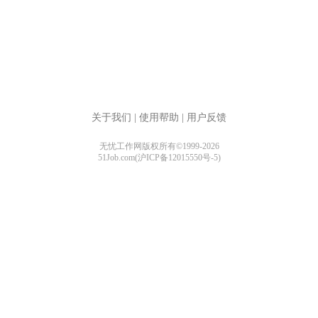
关于我们
|
使用帮助
|
用户反馈
无忧工作网版权所有©1999-2026
51Job.com(沪ICP备12015550号-5)