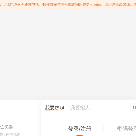
明，我们绝不会通过电话、邮件或短信等形式询问用户名和密码。请用户提高警惕，
我要求职
我要招人
位优选
登录/注册
密码登
60行任你挑选