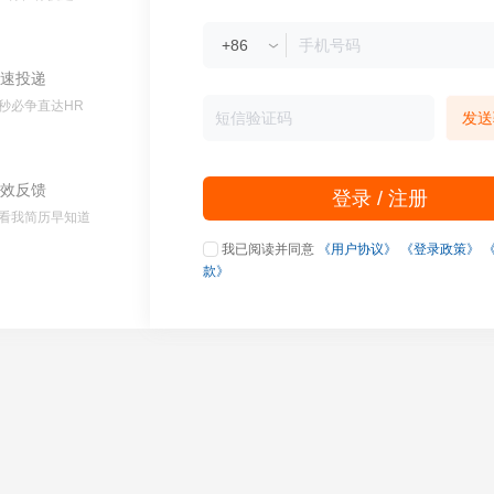
速投递
秒必争直达HR
发送
效反馈
登录 / 注册
看我简历早知道
我已阅读并同意
《用户协议》
《登录政策》
款》