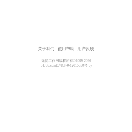
关于我们
|
使用帮助
|
用户反馈
无忧工作网版权所有©1999-2026
51Job.com(沪ICP备12015550号-5)