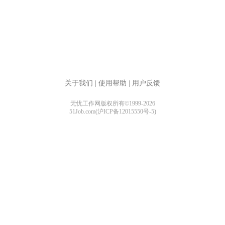
关于我们
|
使用帮助
|
用户反馈
无忧工作网版权所有©1999-2026
51Job.com(沪ICP备12015550号-5)