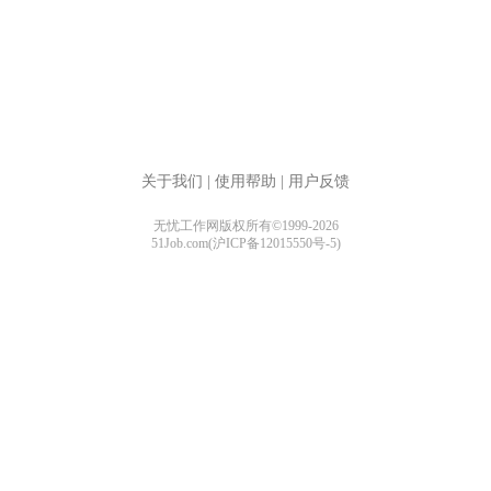
关于我们
|
使用帮助
|
用户反馈
无忧工作网版权所有©1999-2026
51Job.com(沪ICP备12015550号-5)