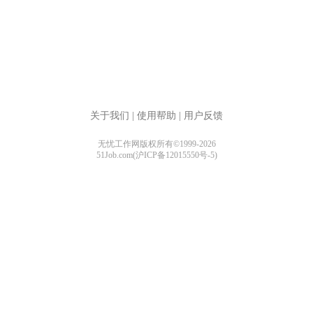
关于我们
|
使用帮助
|
用户反馈
无忧工作网版权所有©1999-2026
51Job.com(沪ICP备12015550号-5)