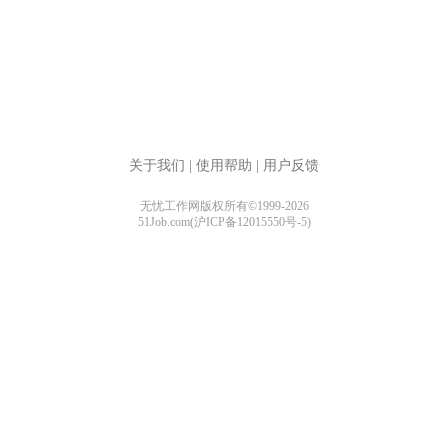
关于我们
|
使用帮助
|
用户反馈
无忧工作网版权所有©1999-2026
51Job.com(沪ICP备12015550号-5)