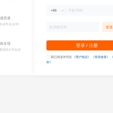
速投递
秒必争直达HR
发送
效反馈
登录 / 注册
看我简历早知道
我已阅读并同意
《用户协议》
《登录政策》
款》