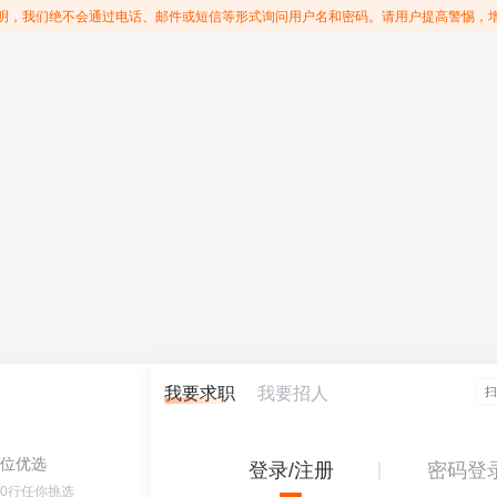
明，我们绝不会通过电话、邮件或短信等形式询问用户名和密码。请用户提高警惕，
我要求职
我要招人
位优选
登录/注册
密码登
60行任你挑选