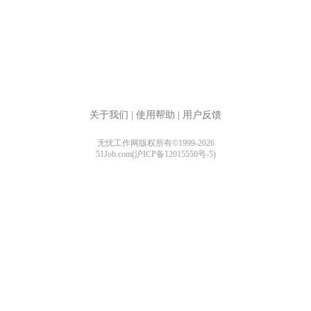
关于我们
|
使用帮助
|
用户反馈
无忧工作网版权所有©1999-2026
51Job.com(沪ICP备12015550号-5)