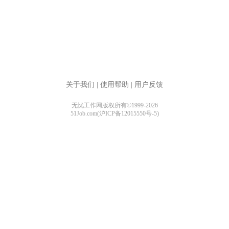
关于我们
|
使用帮助
|
用户反馈
无忧工作网版权所有©1999-2026
51Job.com(沪ICP备12015550号-5)