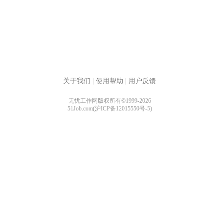
关于我们
|
使用帮助
|
用户反馈
无忧工作网版权所有©1999-2026
51Job.com(沪ICP备12015550号-5)