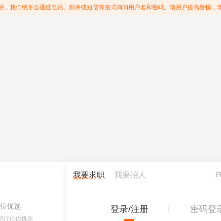
明，我们绝不会通过电话、邮件或短信等形式询问用户名和密码。请用户提高警惕，
我要求职
我要招人
位优选
登录/注册
密码登
60行任你挑选