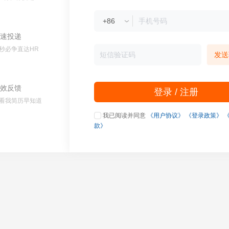
速投递
秒必争直达HR
发送
效反馈
登录 / 注册
看我简历早知道
我已阅读并同意
《用户协议》
《登录政策》
款》