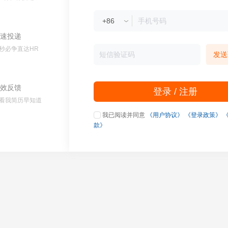
速投递
秒必争直达HR
发送
效反馈
登录 / 注册
看我简历早知道
我已阅读并同意
《用户协议》
《登录政策》
款》