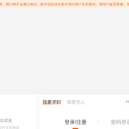
明，我们绝不会通过电话、邮件或短信等形式询问用户名和密码。请用户提高警惕，
我要求职
我要招人
位优选
登录/注册
密码登
60行任你挑选