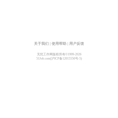
关于我们
|
使用帮助
|
用户反馈
无忧工作网版权所有©1999-2026
51Job.com(沪ICP备12015550号-5)