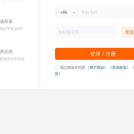
速投递
秒必争直达HR
发送
效反馈
登录 / 注册
看我简历早知道
我已阅读并同意
《用户协议》
《登录政策》
款》