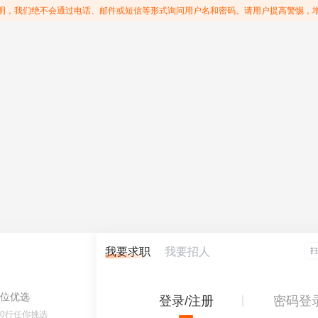
明，我们绝不会通过电话、邮件或短信等形式询问用户名和密码。请用户提高警惕，
我要求职
我要招人
位优选
登录/注册
密码登
60行任你挑选