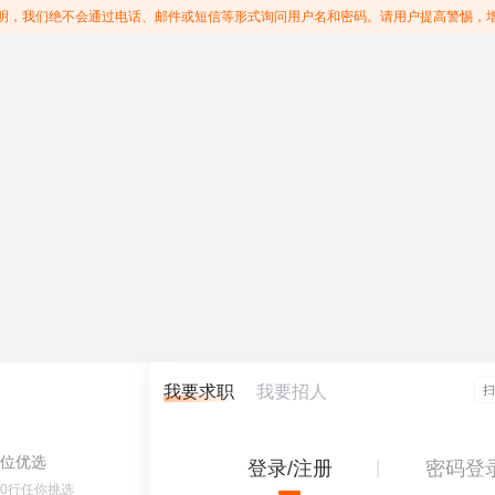
明，我们绝不会通过电话、邮件或短信等形式询问用户名和密码。请用户提高警惕，
我要求职
我要招人
位优选
登录/注册
密码登
60行任你挑选