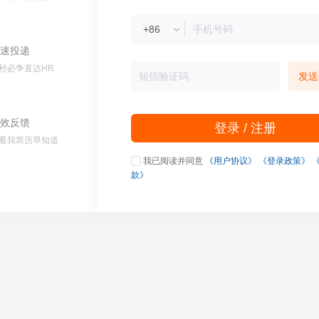
速投递
秒必争直达HR
发送
效反馈
登录 / 注册
看我简历早知道
我已阅读并同意
《用户协议》
《登录政策》
款》