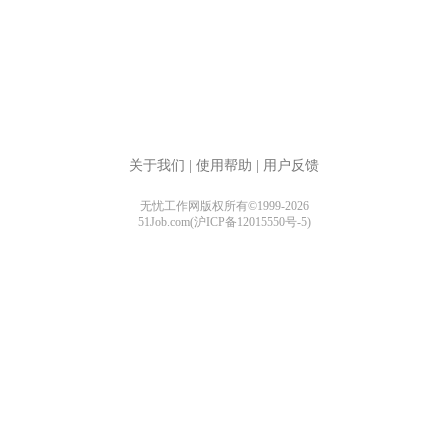
关于我们
|
使用帮助
|
用户反馈
无忧工作网版权所有©1999-2026
51Job.com(沪ICP备12015550号-5)