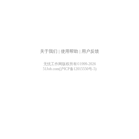
关于我们
|
使用帮助
|
用户反馈
无忧工作网版权所有©1999-2026
51Job.com(沪ICP备12015550号-5)