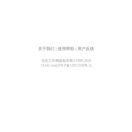
关于我们
|
使用帮助
|
用户反馈
无忧工作网版权所有©1999-2026
51Job.com(沪ICP备12015550号-5)