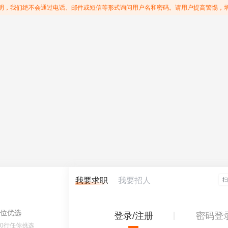
明，我们绝不会通过电话、邮件或短信等形式询问用户名和密码。请用户提高警惕，
我要求职
我要招人
位优选
登录/注册
密码登
60行任你挑选