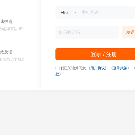
速投递
秒必争直达HR
发送
效反馈
登录 / 注册
看我简历早知道
我已阅读并同意
《用户协议》
《登录政策》
款》