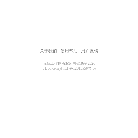
关于我们
|
使用帮助
|
用户反馈
无忧工作网版权所有©1999-2026
51Job.com(沪ICP备12015550号-5)