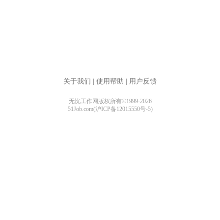
关于我们
|
使用帮助
|
用户反馈
无忧工作网版权所有©1999-2026
51Job.com(沪ICP备12015550号-5)