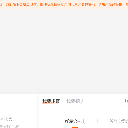
明，我们绝不会通过电话、邮件或短信等形式询问用户名和密码。请用户提高警惕，
我要求职
我要招人
位优选
登录/注册
密码登
60行任你挑选