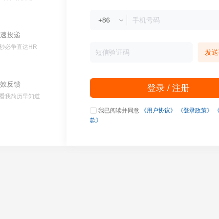
速投递
秒必争直达HR
发送
效反馈
登录 / 注册
看我简历早知道
我已阅读并同意
《用户协议》
《登录政策》
款》