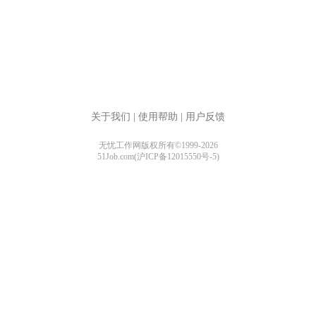
关于我们
|
使用帮助
|
用户反馈
无忧工作网版权所有©1999-2026
51Job.com(沪ICP备12015550号-5)