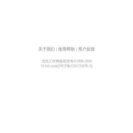
关于我们
|
使用帮助
|
用户反馈
无忧工作网版权所有©1999-2026
51Job.com(沪ICP备12015550号-5)