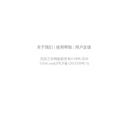
关于我们
|
使用帮助
|
用户反馈
无忧工作网版权所有©1999-2026
51Job.com(沪ICP备12015550号-5)