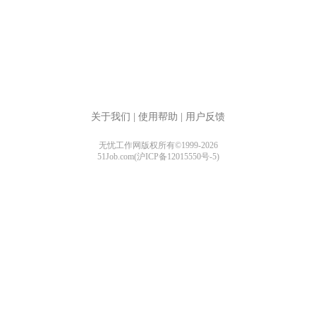
关于我们
|
使用帮助
|
用户反馈
无忧工作网版权所有©1999-2026
51Job.com(沪ICP备12015550号-5)