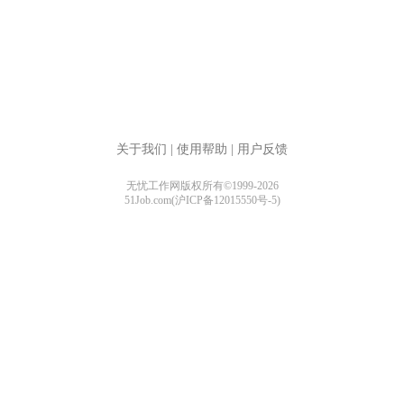
关于我们
|
使用帮助
|
用户反馈
无忧工作网版权所有©1999-2026
51Job.com(沪ICP备12015550号-5)