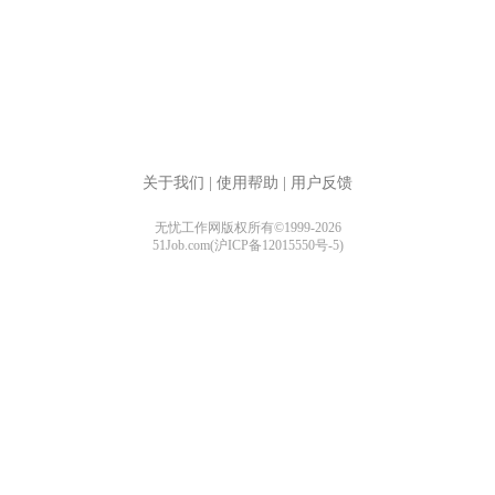
关于我们
|
使用帮助
|
用户反馈
无忧工作网版权所有©1999-2026
51Job.com(沪ICP备12015550号-5)