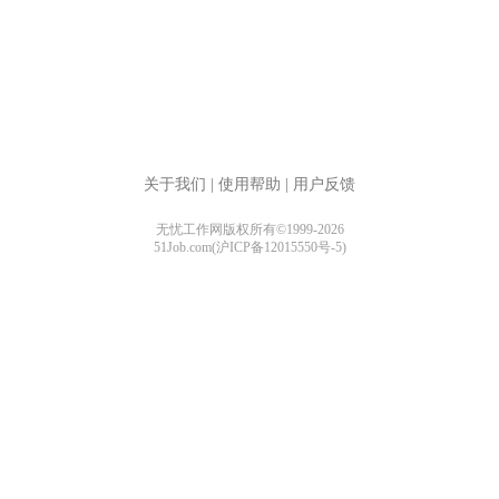
关于我们
|
使用帮助
|
用户反馈
无忧工作网版权所有©1999-2026
51Job.com(沪ICP备12015550号-5)