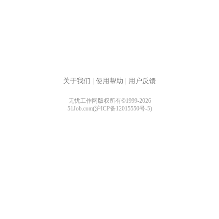
关于我们
|
使用帮助
|
用户反馈
无忧工作网版权所有©1999-2026
51Job.com(沪ICP备12015550号-5)